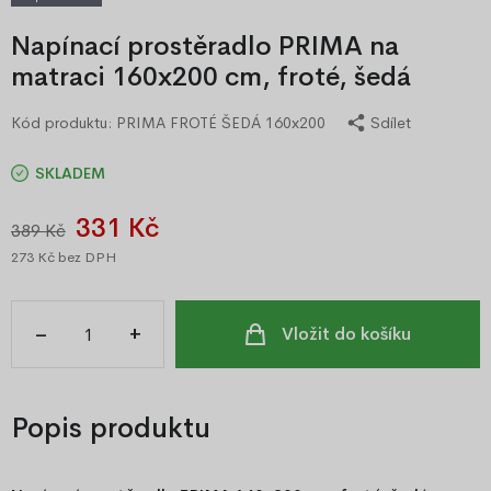
Napínací prostěradlo PRIMA na
matraci 160x200 cm, froté, šedá
Kód produktu:
PRIMA FROTÉ ŠEDÁ 160x200
Sdílet
SKLADEM
331 Kč
389 Kč
273 Kč
bez DPH
–
+
Vložit do košíku
Popis produktu