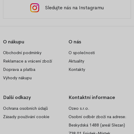
Sledujte nás na Instagramu
O nákupu
O nás
Obchodní podmínky
O společnosti
Reklamace a vrácení zboží
Aktuality
Doprava a platba
Kontakty
Výhody nákupu
Další odkazy
Kontaktní informace
Ochrana osobních údajů
Ozeo s.r.o.
Zásady používání cookie
Osobní odběr zboží na adrese:
Beskydská 1488 (areál Slezan)
738 01 Frýdek-Místek