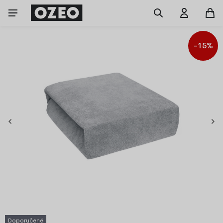
-15%
Doporučené