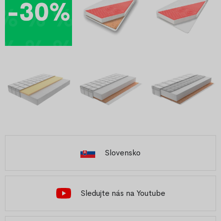
Slovensko
Sledujte nás na Youtube