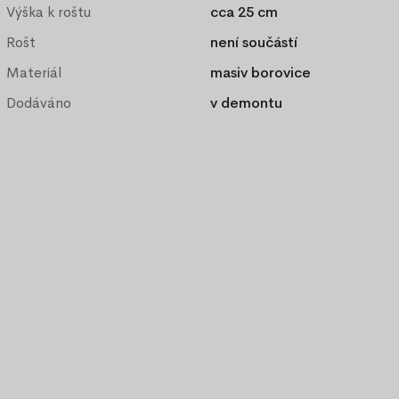
Výška k roštu
cca 25 cm
Rošt
není součástí
Materiál
masiv borovice
Dodáváno
v demontu