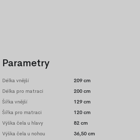
Výhodný set 180 x 200 cm
Parametry
Délka vnější
209 cm
Délka pro matraci
200 cm
Šířka vnější
129 cm
Šířka pro matraci
120 cm
Výška čela u hlavy
82 cm
Výška čela u nohou
36,50 cm