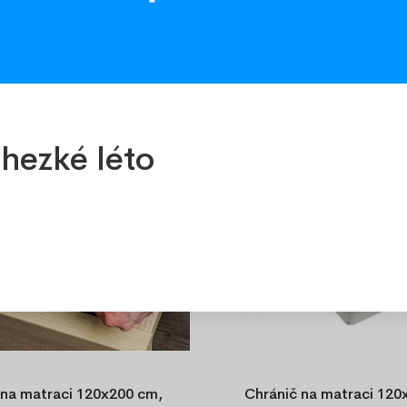
-30%
hezké léto
 na matraci 120x200 cm,
Chránič na matraci 120