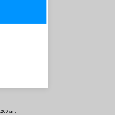
-20%
x200 cm,