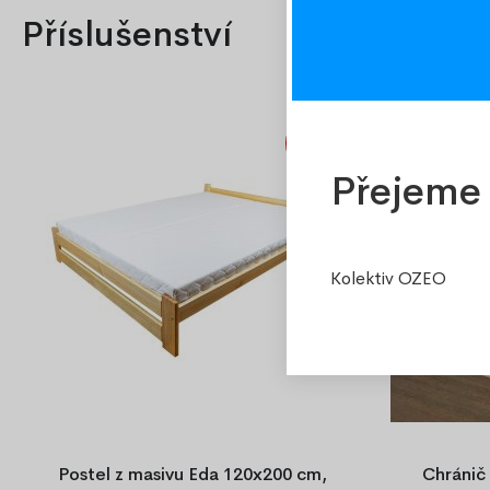
Příslušenství
-20%
Přejeme 
Kolektiv OZEO
Postel z masivu Eda 120x200 cm,
Chránič