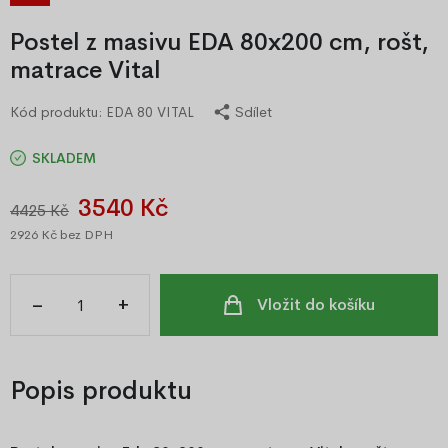
Postel z masivu EDA 80x200 cm, rošt,
matrace Vital
Kód produktu:
EDA 80 VITAL
Sdílet
SKLADEM
3540 Kč
4425 Kč
2926 Kč
bez DPH
–
+
Vložit do košíku
Popis produktu