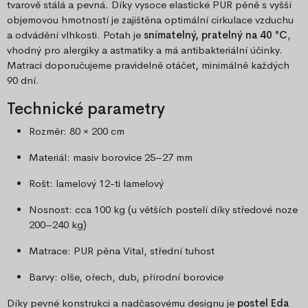
tvarově stálá a pevná. Díky vysoce elastické PUR pěně s vyšší
objemovou hmotností je zajištěna optimální cirkulace vzduchu
a odvádění vlhkosti. Potah je
snímatelný, pratelný na 40 °C
,
vhodný pro alergiky a astmatiky a má antibakteriální účinky.
Matraci doporučujeme pravidelně otáčet, minimálně každých
90 dní.
Technické parametry
Rozměr: 80 × 200 cm
Materiál: masiv borovice 25–27 mm
Rošt: lamelový 12-ti lamelový
Nosnost: cca 100 kg (u větších postelí díky středové noze
200–240 kg)
Matrace: PUR pěna Vital, střední tuhost
Barvy: olše, ořech, dub, přírodní borovice
Díky pevné konstrukci a nadčasovému designu je
postel Eda