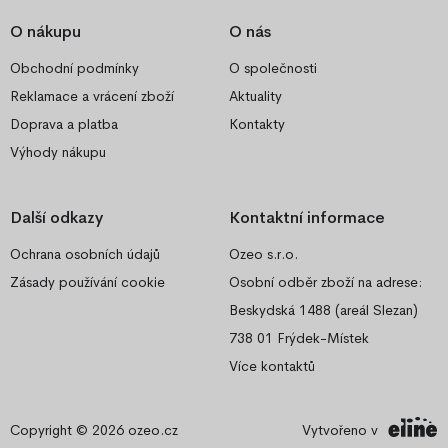
O nákupu
O nás
Obchodní podmínky
O společnosti
Reklamace a vrácení zboží
Aktuality
Doprava a platba
Kontakty
Výhody nákupu
Další odkazy
Kontaktní informace
Ochrana osobních údajů
Ozeo s.r.o.
Zásady používání cookie
Osobní odběr zboží na adrese:
Beskydská 1488 (areál Slezan)
738 01 Frýdek-Místek
Více kontaktů
Copyright © 2026
ozeo.cz
Vytvořeno v