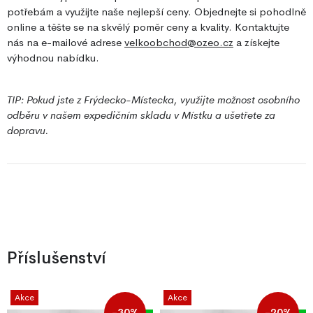
potřebám a využijte naše nejlepší ceny. Objednejte si pohodlně
online a těšte se na skvělý poměr ceny a kvality. Kontaktujte
nás na e-mailové adrese
velkoobchod@ozeo.cz
a získejte
výhodnou nabídku.
TIP: Pokud jste z Frýdecko-Místecka, využijte možnost osobního
odběru v našem expedičním skladu v Místku a ušetřete za
dopravu.
Příslušenství
Akce
Akce
-30%
-20%