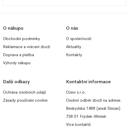
O nákupu
O nás
Obchodní podmínky
O společnosti
Reklamace a vrácení zboží
Aktuality
Doprava a platba
Kontakty
Výhody nákupu
Další odkazy
Kontaktní informace
Ochrana osobních údajů
Ozeo s.r.o.
Zásady používání cookie
Osobní odběr zboží na adrese:
Beskydská 1488 (areál Slezan)
738 01 Frýdek-Místek
Více kontaktů