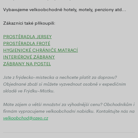
Vybavujeme velkoobchodně hotely, motely, penziony atd...
Zákazníci také přikoupili:
PROSTĚRADLA JERSEY
PROSTĚRADLA FROTÉ
HYGIENICKÉ CHRÁNIČE MATRACÍ
INTERIÉROVÉ ZÁBRANY
ZÁBRANY NA POSTEL
Jste z frýdecko-místecka a nechcete platit za dopravu?
Objednané zboží si můžete vyzvednout osobně v expedičním
skladě ve Frýdku-Místku.
Máte zájem o větší množství za výhodnější cenu? Obchodníkům i
firmám vypracujeme velkoobchodní nabídku. Kontaktujte nás na
velkoobchod@ozeo.cz