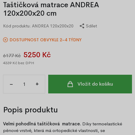
Taštičková matrace ANDREA
120x200x20 cm
Kód produktu:
ANDREA 120x200x20
Sdílet
DOSTUPNOST OBVYKLE 2–4 TÝDNY
5250 Kč
6177 Kč
4339 Kč
bez DPH
–
+
Vložit do košíku
Popis produktu
Velmi pohodlná taštičková matrace.
Díky termoelastické
pěnové vrstvě, která má ortopedické vlastnosti, se