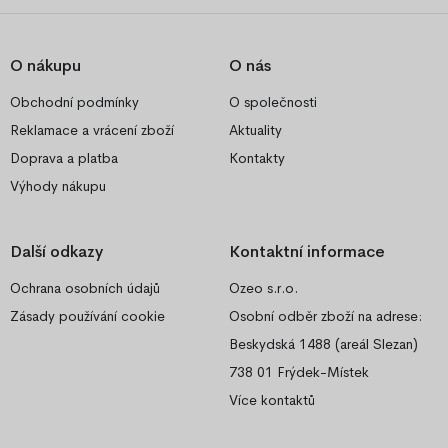
O nákupu
O nás
Obchodní podmínky
O společnosti
Reklamace a vrácení zboží
Aktuality
Doprava a platba
Kontakty
Výhody nákupu
Další odkazy
Kontaktní informace
Ochrana osobních údajů
Ozeo s.r.o.
Zásady používání cookie
Osobní odběr zboží na adrese:
Beskydská 1488 (areál Slezan)
738 01 Frýdek-Místek
Více kontaktů