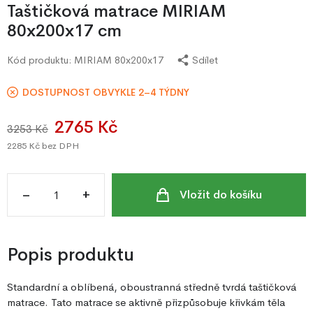
Taštičková matrace MIRIAM
80x200x17 cm
Kód produktu:
MIRIAM 80x200x17
Sdílet
DOSTUPNOST OBVYKLE 2–4 TÝDNY
2765 Kč
3253 Kč
2285 Kč
bez DPH
–
+
Vložit do košíku
Popis produktu
Standardní a oblíbená, oboustranná středně tvrdá taštičková
matrace. Tato matrace se aktivně přizpůsobuje křivkám těla