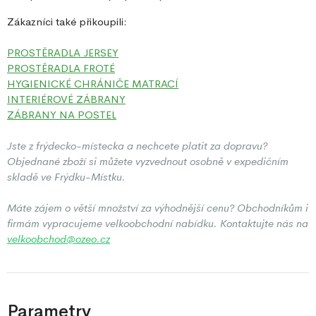
Zákazníci také přikoupili:
PROSTĚRADLA JERSEY
PROSTĚRADLA FROTÉ
HYGIENICKÉ CHRÁNIČE MATRACÍ
INTERIÉROVÉ ZÁBRANY
ZÁBRANY NA POSTEL
Jste z frýdecko-místecka a nechcete platit za dopravu?
Objednané zboží si můžete vyzvednout osobně v expedičním
skladě ve Frýdku-Místku.
Máte zájem o větší množství za výhodnější cenu? Obchodníkům i
firmám vypracujeme
velkoobchodní nabídku
. Kontaktujte nás na
velkoobchod@ozeo.cz
Parametry