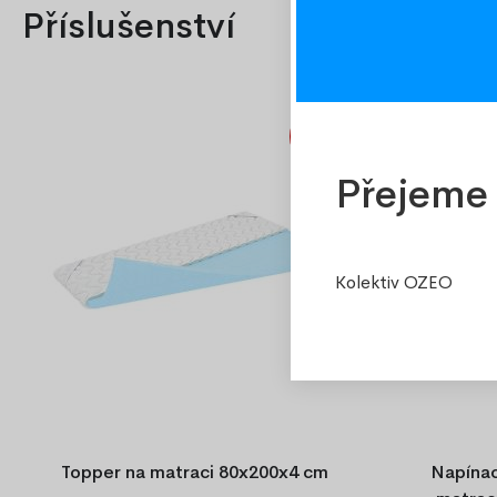
Příslušenství
Doporučené
-20%
Přejeme 
Kolektiv OZEO
Topper na matraci 80x200x4 cm
Napínac